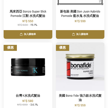
馬來西亞 Gonzo Super Slick
新包裝 美國 Don Juan Hybrido
Pomade 江獸 水洗式髮油
Pomade 藍水鬼 水洗式髮油
NT$ 550
NT$ 599
NT$ 680
-19.1%
加入購物車
加入購物車
優惠
優惠
台灣 K水洗式髮油
美國 Bona fide 強力款水洗式髮
油
NT$ 580
NT$ 880
-34.1%
NT$ 559