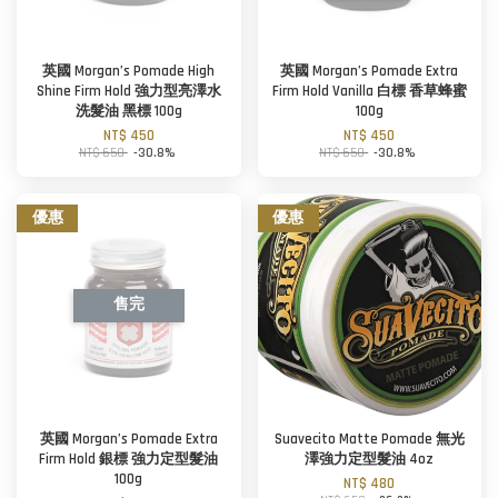
英國 Morgan’s Pomade High
英國 Morgan’s Pomade Extra
Shine Firm Hold 強力型亮澤水
Firm Hold Vanilla 白標 香草蜂蜜
洗髮油 黑標 100g
100g
NT$ 450
NT$ 450
NT$ 650
-30.8%
NT$ 650
-30.8%
優惠
優惠
售完
英國 Morgan’s Pomade Extra
Suavecito Matte Pomade 無光
Firm Hold 銀標 強力定型髮油
澤強力定型髮油 4oz
100g
NT$ 480