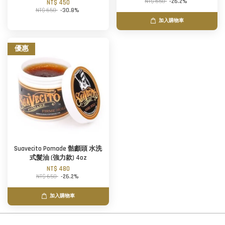
NT$ 650
-26.2%
NT$ 450
NT$ 650
-30.8%
加入購物車
優惠
Suavecito Pomade 骷顱頭 水洗
式髮油 (強力款) 4oz
NT$ 480
NT$ 650
-26.2%
加入購物車