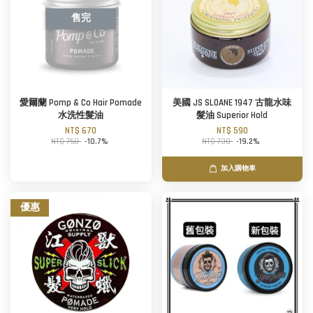
售完
愛爾蘭 Pomp & Co Hair Pomade
美國 JS SLOANE 1947 古龍水味
水洗性髮油
髮油 Superior Hold
NT$ 670
NT$ 590
NT$ 750
-10.7%
NT$ 730
-19.2%
加入購物車
優惠