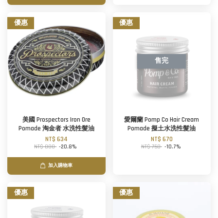
優惠
優惠
售完
美國 Prospectors Iron Ore
愛爾蘭 Pomp Co Hair Cream
Pomade 淘金者 水洗性髮油
Pomade 擬土水洗性髮油
NT$ 634
NT$ 670
NT$ 800
-20.8%
NT$ 750
-10.7%
加入購物車
優惠
優惠