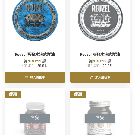
Reuzel 藍豬水洗式髮油
Reuzel 灰豬水洗式髮油
從
NT$ 299
起
從
NT$ 299
起
NT$ 420
-28.8%
NT$ 420
-28.8%
加入購物車
加入購物車
優惠
優惠
售完
售完