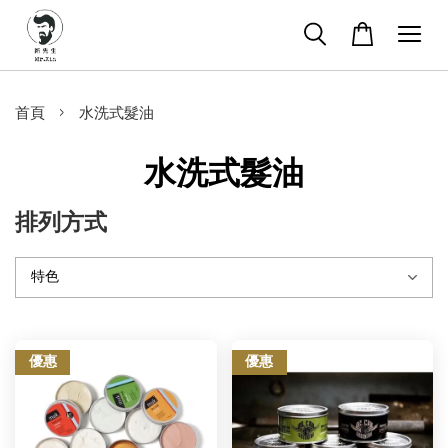
›
首頁
水洗式髮油
水洗式髮油
排列方式
優惠
優惠