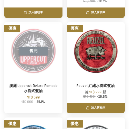
NT$ 700
-20.1%
加入購物車
加入購物車
優惠
優惠
售完
澳洲 Uppercut Deluxe Pomade
Reuzel 紅豬水洗式髮油
水洗式髮油
從
NT$ 299
起
NT$ 420
-28.8%
NT$ 599
NT$ 800
-25.1%
加入購物車
優惠
優惠