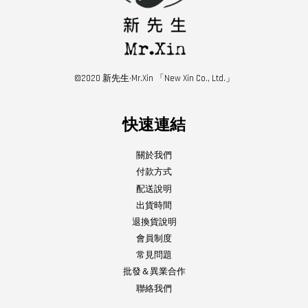
©2020 新先生·Mr.Xin 「New Xin Co., Ltd.」
快速連結
關於我們
付款方式
配送說明
出貨時間
退換貨說明
會員制度
常見問題
批發＆異業合作
聯絡我們