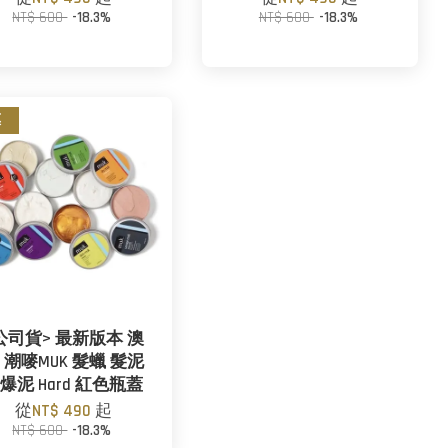
NT$ 600
-18.3%
NT$ 600
-18.3%
惠
公司貨> 最新版本 澳
 潮嘜MUK 髮蠟 髮泥
爆泥 Hard 紅色瓶蓋
從
NT$ 490
起
NT$ 600
-18.3%