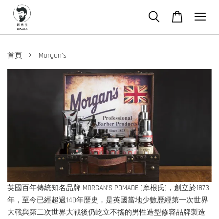
›
首頁
Morgan's
英國百年傳統知名品牌 MORGAN'S POMADE (摩根氏)，創立於1873
年，至今已經超過140年歷史，是英國當地少數歷經第一次世界
大戰與第二次世界大戰後仍屹立不搖的男性造型修容品牌製造