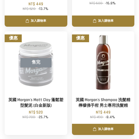
NT$ 600
-16.8%
NT$ 449
NT$ 520
-13.7%
加入購物車
加入購物車
優惠
優惠
售完
英國 Morgan's Matt Clay 蓬鬆塑
英國 Morgan's Shampoo 洗髮精
型髮泥 (白金新版)
檸檬佛手柑 男士專用洗髮精
NT$ 520
NT$ 449
NT$ 700
-25.7%
NT$ 490
-8.4%
加入購物車