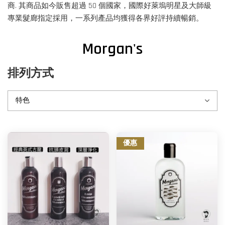
商. 其商品如今販售超過 50 個國家，國際好萊塢明星及大師級
專業髮廊指定採用，一系列產品均獲得各界好評持續暢銷。
Morgan's
排列方式
優惠