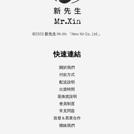
©2020 新先生·Mr.Xin 「New Xin Co., Ltd.」
快速連結
關於我們
付款方式
配送說明
出貨時間
退換貨說明
會員制度
常見問題
批發＆異業合作
聯絡我們