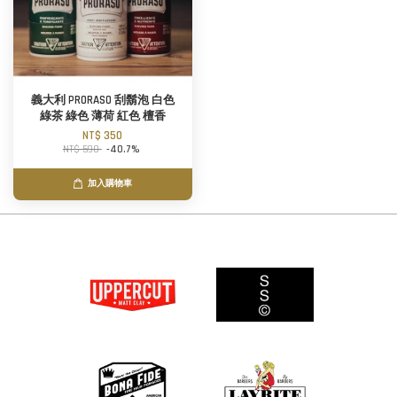
義大利 PRORASO 刮鬍泡 白色
綠茶 綠色 薄荷 紅色 檀香
NT$ 350
NT$ 590
-40.7%
加入購物車