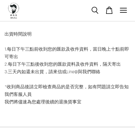
出貨時間說明
1.每日下午三點前收到您的匯款及收件資料，當日晚上十點前即
可寄出
2.每日下午三點後收到您的匯款資料及收件資料，隔天寄出
3.三天內如還未出貨，請來信或Line@與我們聯絡
*收到商品後請立即檢查商品的是否完整，如有問題請立即告知
我們客服人員
我們將儘速為您處理後續的退換貨事宜