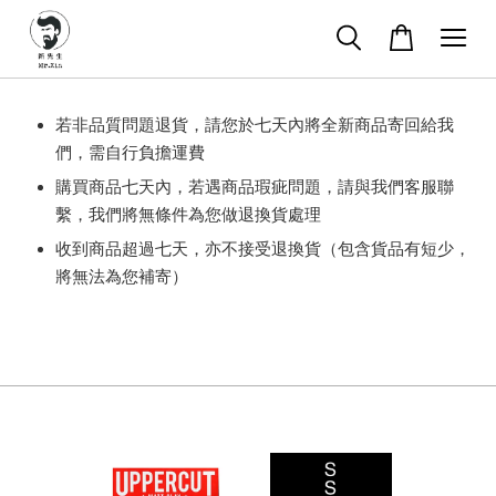
若非品質問題退貨，請您於七天內將全新商品寄回給我
們，需自行負擔運費
購買商品七天內，若遇商品瑕疵問題，請與我們客服聯
繫，我們將無條件為您做退換貨處理
收到商品超過七天，亦不接受退換貨（包含貨品有短少，
將無法為您補寄）