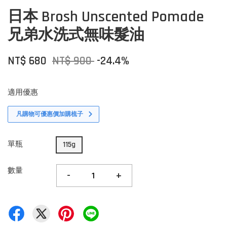
日本 Brosh Unscented Pomade
兄弟水洗式無味髮油
NT$ 680
NT$ 900
-24.4%
適用優惠
凡購物可優惠價加購梳子
單瓶
115g
數量
-
+