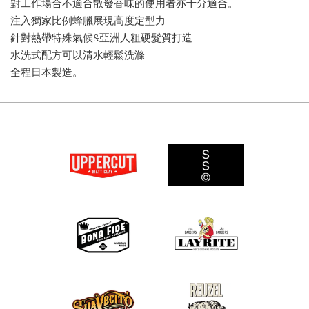
對工作場合不適合散發香味的使用者亦十分適合。
注入獨家比例蜂臘展現高度定型力
針對熱帶特殊氣候&亞洲人粗硬髮質打造
水洗式配方可以清水輕鬆洗滌
全程日本製造。