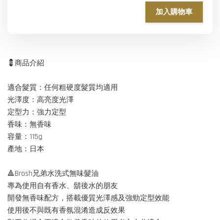
加入購物車
💈商品介紹
適合髮質：任何粗硬度髮質均適用
光澤度：高亮度光澤
定型力：強力定型
香味：無香味
容量：115g
產地：日本
🔺Brosh兄弟水洗式無味髮油
專為使用自有香水、鬍後水的朋友
開發無香味配方，搭載優質光澤感及強勁定型效能
使用後不與既有香氛混淆造成反效果