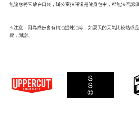
無論您將它放在口袋，辦公室抽屜還是健身包中，都無法否認優質
⚠️注意：因為成份會有精油提煉油等，如夏天的天氣比較熱或
標，謝謝。