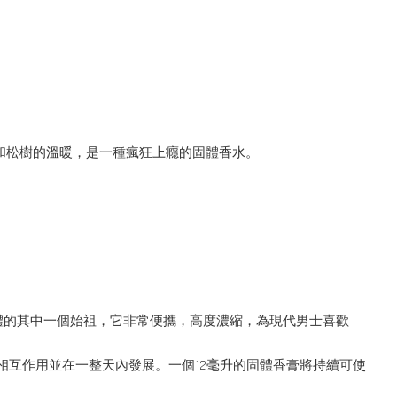
松木和松樹的溫暖，是一種瘋狂上癮的固體香水。
成固體的其中一個始祖，它非常便攜，高度濃縮，為現代男士喜歡
相互作用並在一整天內發展。一個12毫升的固體香膏將持續可使