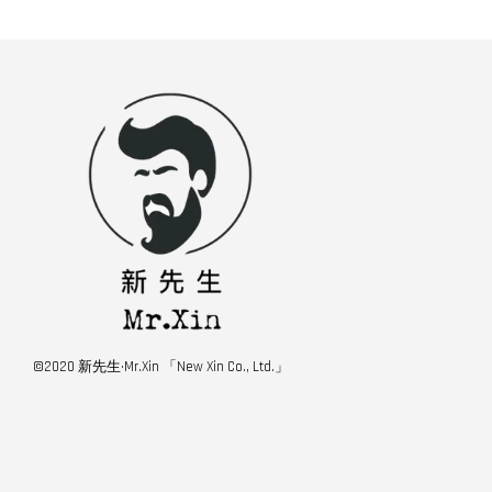
©2020 新先生·Mr.Xin 「New Xin Co., Ltd.」