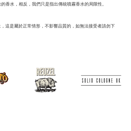
最喜歡的香水，相反，我們只是指出傳統噴霧香水的局限性。
象，這是屬於正常情形，不影響品質的，如無法接受者請勿下