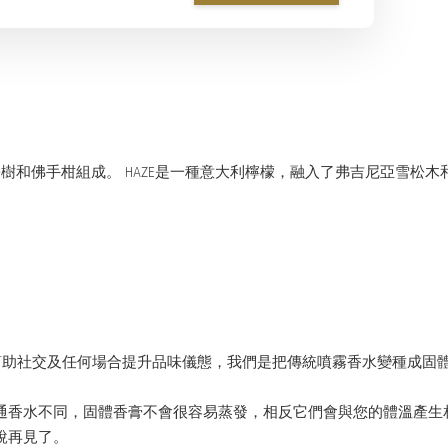
，松樹和佛手柑組成。 HAZE是一種意大利檸檬，融入了弗吉尼亞雪
人形象，幫助社交及任何場合提升品味儀態，我們是把傳統噴霧香水變種
通香水不同，固體香膏不會很容易蒸發，相反它們會與您的體溫產生
說再見了。