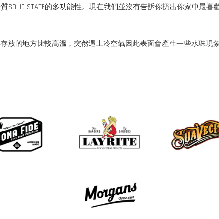
SOLID STATE的多功能性。現在我們並沒有告訴你扔出你家中
是存放的地方比較高溫，突然遇上冷空氣因此表面會產生一些水珠現