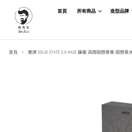
首頁
所有商品
造型品牌
›
首頁
澳洲 SOLID STATE 2.0 HAZE 朦朧 高階固態香膏 固態香水