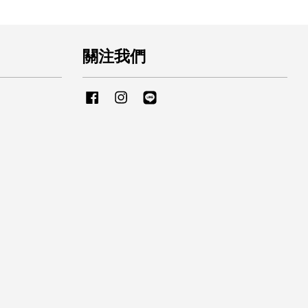
關注我們
Facebook
Instagram
Line