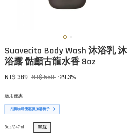
Suavecito Body Wash 沐浴乳 沐
浴露 骷顱古龍水香 8oz
NT$ 389
NT$ 550
-29.3%
適用優惠
凡購物可優惠價加購梳子
8oz/247ml
單瓶